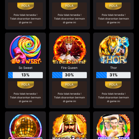
Pola tidak tersedia !
Pola tidak tersedia !
Pola tidak tersedia !
Tidak disarankan bermain
Tidak disarankan bermain
Tidak disarankan bermain
di game ini
di game ini
di game ini
So Sweet
Fire Queen
Thor
13%
30%
31%
Pola tidak tersedia !
Pola tidak tersedia !
Pola tidak tersedia !
Tidak disarankan bermain
Tidak disarankan bermain
Tidak disarankan bermain
di game ini
di game ini
di game ini