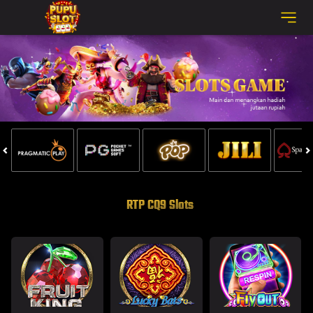
RTP CQ9 Slots