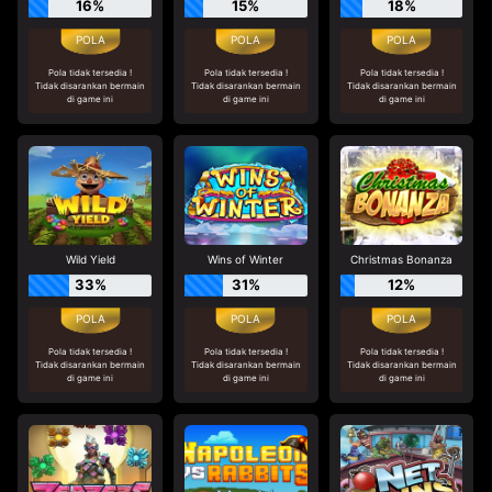
16%
15%
18%
Pola tidak tersedia !
Pola tidak tersedia !
Pola tidak tersedia !
Tidak disarankan bermain
Tidak disarankan bermain
Tidak disarankan bermain
di game ini
di game ini
di game ini
Wild Yield
Wins of Winter
Christmas Bonanza
33%
31%
12%
Pola tidak tersedia !
Pola tidak tersedia !
Pola tidak tersedia !
Tidak disarankan bermain
Tidak disarankan bermain
Tidak disarankan bermain
di game ini
di game ini
di game ini