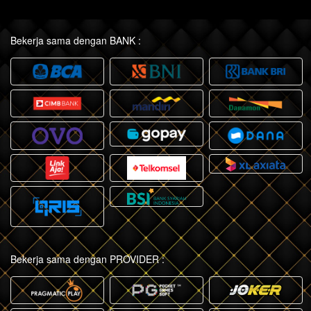
Bekerja sama dengan BANK :
Bekerja sama dengan PROVIDER :